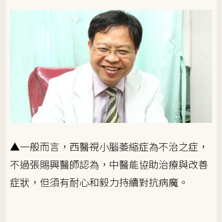
▲一般而言，西醫視小腦萎縮症為不治之症，
不過張賜興醫師認為，中醫能協助治療與改善
症狀，但須有耐心和毅力持續對抗病魔。