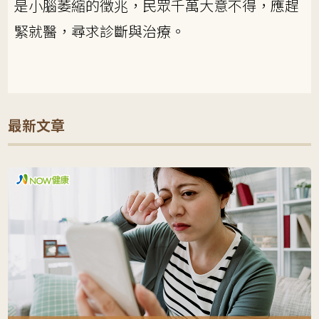
是小腦萎縮的徵兆，民眾千萬大意不得，應趕
緊就醫，尋求診斷與治療。
最新文章