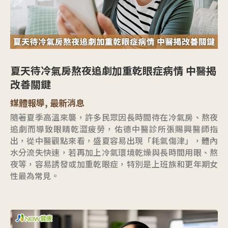
夏天待冷氣房熬夜追劇加重乾眼症病情 中醫揭
改善關鍵
媒體報導
,
最新消息
隨著夏季高溫來襲，許多民眾因長時間待在冷氣房、熬夜
追劇而導致眼睛乾澀疲勞，佑德中醫診所張賜興醫師指
出，從中醫觀點來看，盛夏容易出現「耗氣傷津」，體內
水分流失快速，若再加上冷氣環境乾燥與長時間用眼、熬
夜等，容易誘發或加重乾眼症，特別是上班族和更年期女
性最為常見。