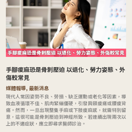
手腳痠麻恐是骨刺壓迫 以退化、勞力姿態、外
傷較常見
媒體報導
,
最新消息
現代人常因姿勢不良、勞損、缺乏運動或老化等因素，導
致血液循環不佳、肌肉緊繃僵硬，引發肩頸痠痛或腰痠背
痛。然而，一旦出現整隻手麻或下肢痠麻感，就需特別留
意，這很可能是骨刺壓迫到神經所致。若連續出現兩次以
上的不適症狀，應立即尋求醫師診治。