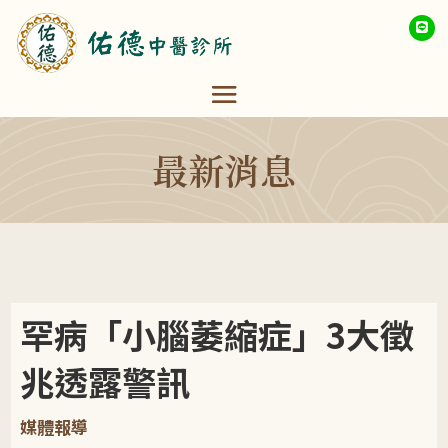
最新消息
罕病「小腦萎縮症」3大徵
兆透露警訊
媒體報導