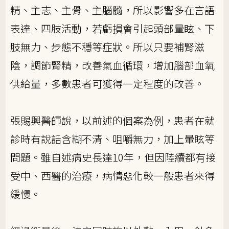
精、主志、主骨、主腦髓，所以影響多在言語
表達、四肢活動，若虧損會引起頭部暈眩、下
肢無力、步態不穩等症狀。所以只要補腎滋
陰，調節腎精，改善氣血循環，增加腦部血氧
供給量，多數患者可獲得一定程度的改善。
張賜興醫師說，以前述的個案為例，患者在就
診時有說話含糊不清、咀嚼無力，加上暈眩等
問題。雖自述病史長達10年，但因陸續都有接
受中、西醫的治療，病情惡化較一般患者來得
緩慢。