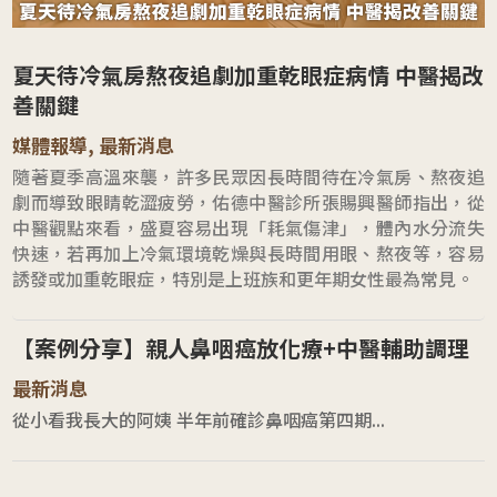
夏天待冷氣房熬夜追劇加重乾眼症病情 中醫揭改
善關鍵
媒體報導
,
最新消息
隨著夏季高溫來襲，許多民眾因長時間待在冷氣房、熬夜追
劇而導致眼睛乾澀疲勞，佑德中醫診所張賜興醫師指出，從
中醫觀點來看，盛夏容易出現「耗氣傷津」，體內水分流失
快速，若再加上冷氣環境乾燥與長時間用眼、熬夜等，容易
誘發或加重乾眼症，特別是上班族和更年期女性最為常見。
【案例分享】親人鼻咽癌放化療+中醫輔助調理
最新消息
從小看我長大的阿姨 半年前確診鼻咽癌第四期...