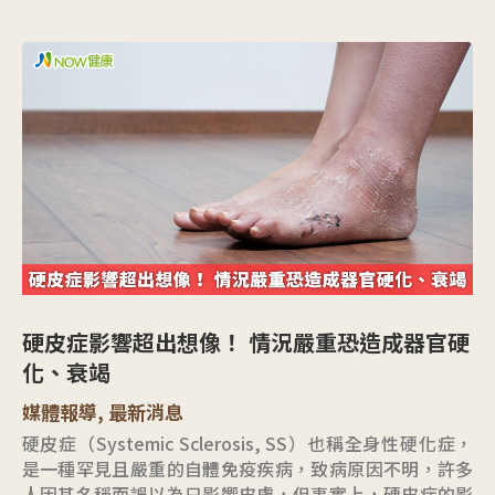
硬皮症影響超出想像！ 情況嚴重恐造成器官硬
化、衰竭
媒體報導
,
最新消息
硬皮症（Systemic Sclerosis, SS）也稱全身性硬化症，
是一種罕見且嚴重的自體免疫疾病，致病原因不明，許多
人因其名稱而誤以為只影響皮膚，但事實上，硬皮症的影