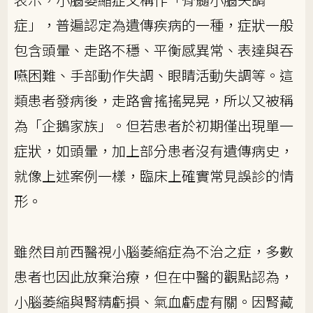
症」，普遍認定為遺傳疾病的一種，症狀一般
包含頭暈、走路不穩、平衡感異常、表達與吞
嚥困難、手部動作失調、眼睛活動失調等。這
類患者發病後，走路會搖搖晃晃，所以又被稱
為「企鵝家族」。但若患者於初期僅出現單一
症狀，如頭暈，加上部分患者沒有遺傳病史，
就像上述案例一樣，臨床上確實常見誤診的情
形。
雖然目前西醫視小腦萎縮症為不治之症，多數
患者也因此放棄治療，但在中醫的觀點認為，
小腦萎縮與腎精虧損、氣血虧虛有關。因腎藏