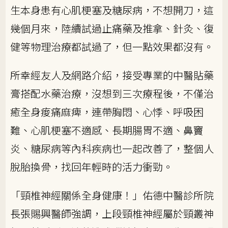
生本身患有心肌梗塞及糖尿病，不想開刀，這
幾個月來，陸續試過止痛藥及推拿、針灸、復
健等物理治療都試過了，但一點效果都沒有。
所幸經友人及網路介紹，接受專業的中醫貼藥
膏搭配水藥治療，沒想到三次療程後，不僅治
癒全身痠痛麻痺，連帶胸悶、心悸、呼吸困
難、心肌梗塞不適感、長期腸胃不適、鼻竇
炎、糖尿病等內科疾病也一起改善了，整個人
脫胎換骨，找回年輕時的活力衝勁。
「頸椎神經關係全身健康！」佑德中醫診所院
長張賜興醫師強調，上段頸椎神經屬於頸叢神