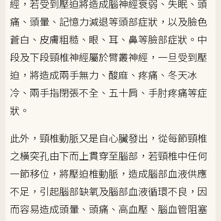
經，若受到壓迫將造成腦神經衰弱、失眠、頭
痛、頭暈、記憶力減退等頭部症狀，以及臉色
蒼白、皮膚粗糙、眼、耳、鼻等臉部症狀。中
段及下段頸椎神經屬於臂叢神經，一旦受到壓
迫，將造成兩手無力、酸麻、疼痛、冬天冰
冷、兩手指閉張不全、五十肩、手肘疼痛等症
狀。
此外，頸椎動脈又是自心臟發出，從每節頸椎
之橫突孔由下而上貫穿至腦部，若頸椎中任何
一節移位，將壓迫椎動脈，造成腦部血液供應
不足，引起腦部缺氧及腦部血液循環不良，因
而容易造成頭暈、頭痛、高血壓、腦血管阻塞