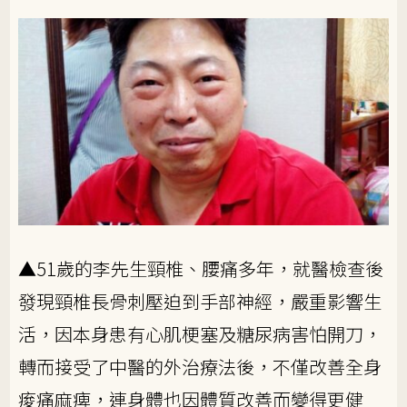
▲51歲的李先生頸椎、腰痛多年，就醫檢查後
發現頸椎長骨刺壓迫到手部神經，嚴重影響生
活，因本身患有心肌梗塞及糖尿病害怕開刀，
轉而接受了中醫的外治療法後，不僅改善全身
痠痛麻痺，連身體也因體質改善而變得更健