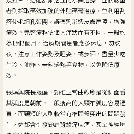
者則採取藥效加強的外貼藥膏治療，並利用刮
痧使毛細孔張開，讓藥劑滲透皮膚屏障，增強
療效。完整療程依個人症狀而有不同，一般約
為1到3個月。治療期間患者應多休息，勿熬
夜，注意工作姿勢及睡姿，戒菸酒，盡量少吃
生冷、油炸、辛辣燥熱等食物，以免降低療
效。
張賜興院長提醒，頸椎正常曲線應是從側面看
其弧度是朝前，一般瘦高的人頸椎弧度容易過
直，而頸短的人則較常有椎間盤突出的問題發
生，這都會引發頸肩背酸痛麻痺，甚至神經壓