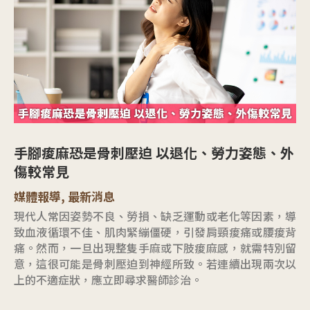
手腳痠麻恐是骨刺壓迫 以退化、勞力姿態、外
傷較常見
媒體報導
,
最新消息
現代人常因姿勢不良、勞損、缺乏運動或老化等因素，導
致血液循環不佳、肌肉緊繃僵硬，引發肩頸痠痛或腰痠背
痛。然而，一旦出現整隻手麻或下肢痠麻感，就需特別留
意，這很可能是骨刺壓迫到神經所致。若連續出現兩次以
上的不適症狀，應立即尋求醫師診治。