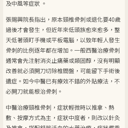
及中風等症狀 。
張賜興院長指出，原本頸椎骨刺或退化要40歲
過後才會發生，但近年來低頭族愈來愈多，整
天低著頭盯手機或平板電腦，以致年輕人發生
骨刺的比例逐年都在增加。一般西醫治療骨刺
通常會先注射消炎止痛藥或類固醇，沒有明顯
改善就必須開刀切除椎間盤，可能留下手術後
遺症。如今中醫已有療效不錯的外貼療法，不
必開刀就能根治骨刺。
中醫治療頸椎骨刺，症狀輕微時以推拿、熱
敷、按摩方式為主，症狀中度者，則改以針灸
及推拿，搭配舒筋活血的水藥治療，症狀嚴重