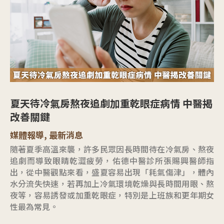
夏天待冷氣房熬夜追劇加重乾眼症病情 中醫揭
改善關鍵
媒體報導
,
最新消息
隨著夏季高溫來襲，許多民眾因長時間待在冷氣房、熬夜
追劇而導致眼睛乾澀疲勞，佑德中醫診所張賜興醫師指
出，從中醫觀點來看，盛夏容易出現「耗氣傷津」，體內
水分流失快速，若再加上冷氣環境乾燥與長時間用眼、熬
夜等，容易誘發或加重乾眼症，特別是上班族和更年期女
性最為常見。