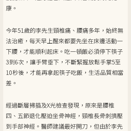
康。
今年51歲的李先生頸椎痛、腰痛多年，始終無
法治癒，每天早上醒來都要先坐在床邊活動一
下腰，才能順利起床。吃一頓飯必須停下筷子
3到6次，讓手臂垂下，不斷緊握放鬆手掌5至
10秒後，才能再拿起筷子吃飯，生活品質相當
差。
經過斷層掃描及X光檢查發現，原來是腰椎
四、五節退化壓迫坐骨神經，頸椎長骨刺擠壓
到手部神經。醫師建議最好開刀，但由於李先