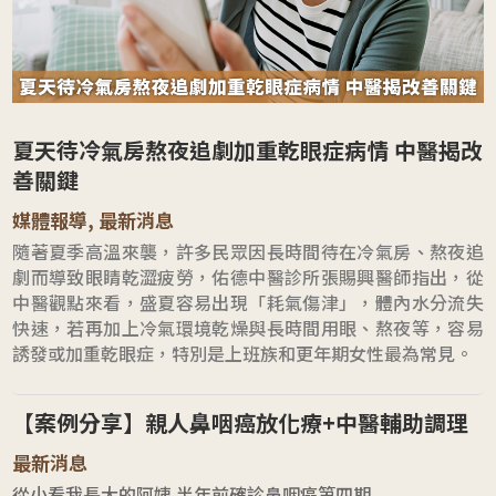
夏天待冷氣房熬夜追劇加重乾眼症病情 中醫揭改
善關鍵
媒體報導
,
最新消息
隨著夏季高溫來襲，許多民眾因長時間待在冷氣房、熬夜追
劇而導致眼睛乾澀疲勞，佑德中醫診所張賜興醫師指出，從
中醫觀點來看，盛夏容易出現「耗氣傷津」，體內水分流失
快速，若再加上冷氣環境乾燥與長時間用眼、熬夜等，容易
誘發或加重乾眼症，特別是上班族和更年期女性最為常見。
【案例分享】親人鼻咽癌放化療+中醫輔助調理
最新消息
從小看我長大的阿姨 半年前確診鼻咽癌第四期...