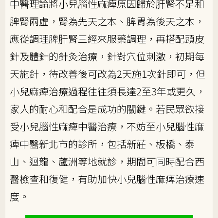
中醫理論將小兒腦性麻痺原因歸於肝腎不足和
脾腎兩虛，腎為先天之本、脾胃為後天之本，
應從調理脾肝腎三經來服藥調理，再搭配頭皮
針及體針的針灸治療，針對穴位刺激，初期每
天施針，待改善後可改為2天施1次針即可，但
小兒麻痺治療過程往往須長達2至3年或更久，
家人的耐心和配合是成功的關鍵。若民眾欲接
受小兒腦性麻痺中醫治療，不妨至小兒腦性麻
痺中醫新北市的診所，包括新莊、板橋、泰
山、迴龍、蘆洲等地就診，期間可同時配合西
醫檢查和復健，有助加快小兒腦性麻痺治療速
度。