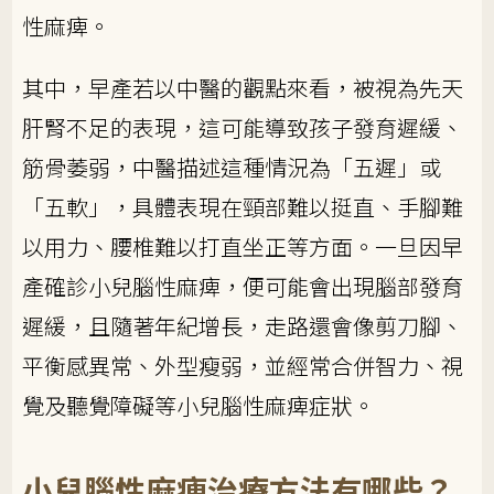
性麻痺。
其中，早產若以中醫的觀點來看，被視為先天
肝腎不足的表現，這可能導致孩子發育遲緩、
筋骨萎弱，中醫描述這種情況為「五遲」或
「五軟」，具體表現在頸部難以挺直、手腳難
以用力、腰椎難以打直坐正等方面。一旦因早
產確診小兒腦性麻痺，便可能會出現腦部發育
遲緩，且隨著年紀增長，走路還會像剪刀腳、
平衡感異常、外型瘦弱，並經常合併智力、視
覺及聽覺障礙等小兒腦性麻痺症狀。
小兒腦性麻痺治療方法有哪些？