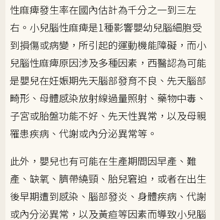
性麻痺發生率在國內估計為千分之一到三左
右。小兒腦性麻痺是1種影響嬰幼兒腦細胞受
到損傷或病變，所引起的運動機能障礙，而小
兒腦性麻痺原因涉及多種因素，西醫認為可能
是嬰兒在妊娠期先天腦部發育不良、先天腦部
畸形、母體感染放射線過量照射、藥物中毒、
子宮或胎盤功能不好、先天性異常，以及母親
罹患疾病、代謝或內分泌異常等。
此外，嬰兒也有可能在生產期間因早產、難
產、缺氧、臍帶繞頸、胎兒窘迫，或者在出生
後早期遭到感染、腦部發炎、身體疾病、代謝
或內分泌異常，以及黃疸等因素而導致小兒腦