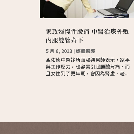
家政婦慢性腰痛 中醫治療外敷
內服雙管齊下
5 月 6, 2013
|
媒體報導
▲佑德中醫診所張賜興醫師表示，家事
與工作壓力，也容易引起腰酸背痛，而
且女性到了更年期，會因為腎虛、老...