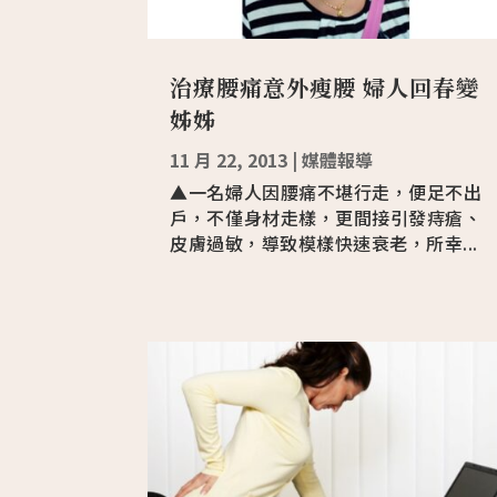
治療腰痛意外瘦腰 婦人回春變
姊姊
11 月 22, 2013
|
媒體報導
▲一名婦人因腰痛不堪行走，便足不出
戶，不僅身材走樣，更間接引發痔瘡、
皮膚過敏，導致模樣快速衰老，所幸...